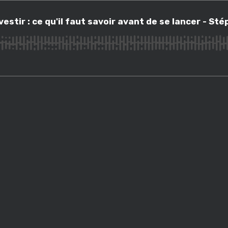
stir : ce qu'il faut savoir avant de se lancer - Stéphane Dothée
investir : ce qu'il faut savoir avant de se lancer - S