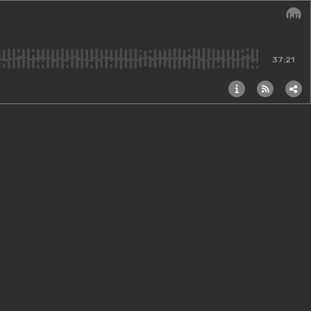
Audi
37:21