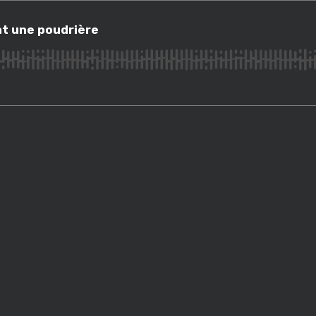
une poudrière
t une poudrière