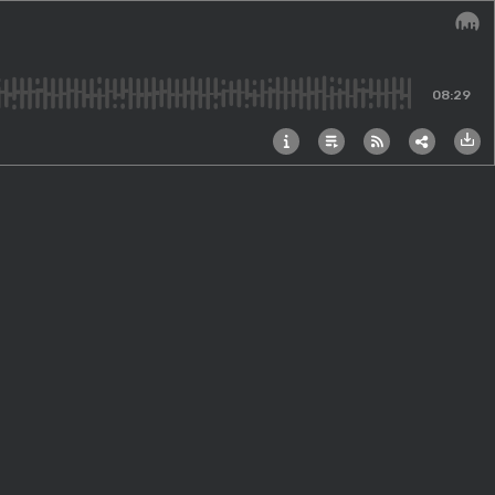
Audi
08:29