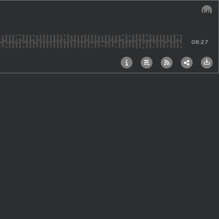
Audi
08:27