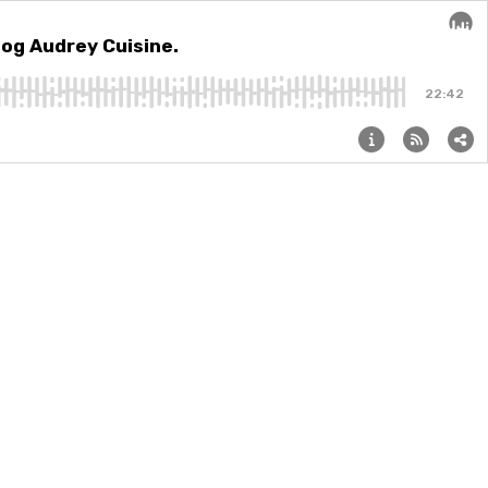
log Audrey Cuisine.
Audi
22:42