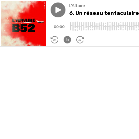
L'Affaire
Play episode
6. Un réseau tentaculaire
6. Un réseau tentaculaire
00:00
1x
30
30