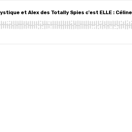
ique et Alex des Totally Spies c'est ELLE : Céline Mauge
ystique et Alex des Totally Spies c'est ELLE : Céli