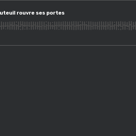
uil rouvre ses portes
Auteuil rouvre ses portes