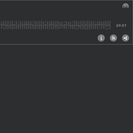
Audi
29:37