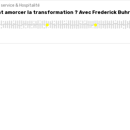
 service & Hospitalité
morcer la transformation ? Avec Frederick Buhr | Épisode 182
nt amorcer la transformation ? Avec Frederick Buhr