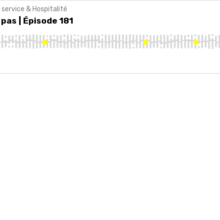
 service & Hospitalité
s | Épisode 181
 pas | Épisode 181