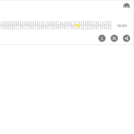
Audi
10:09