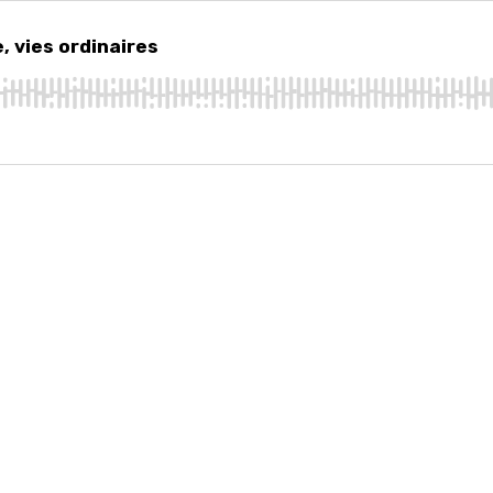
ies ordinaires
, vies ordinaires