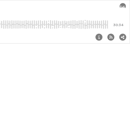
Audi
30:34