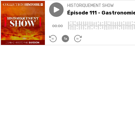
HISTORIQUEMENT SHOW
Play episode
Épisode 111 - Gastronomie, v
Épisode 111 - Gastronomie
00:00
1x
30
30