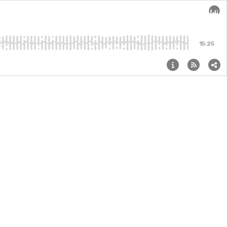
Audi
15:25