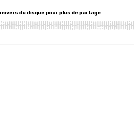
ers du disque pour plus de partage
univers du disque pour plus de partage