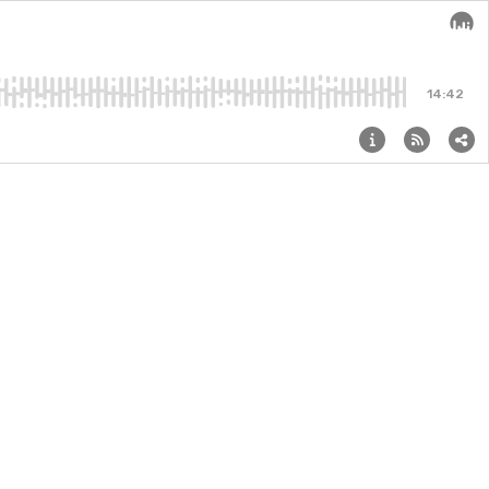
Audi
14:42