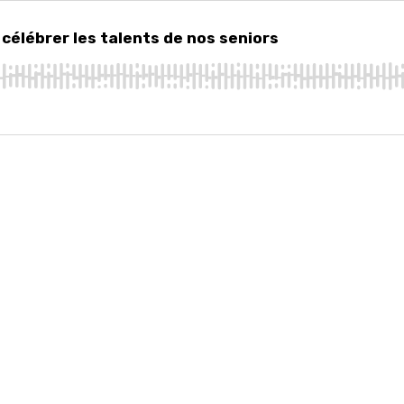
ébrer les talents de nos seniors
célébrer les talents de nos seniors