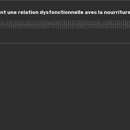
ne relation dysfonctionnelle avec la nourriture
nt une relation dysfonctionnelle avec la nourritur