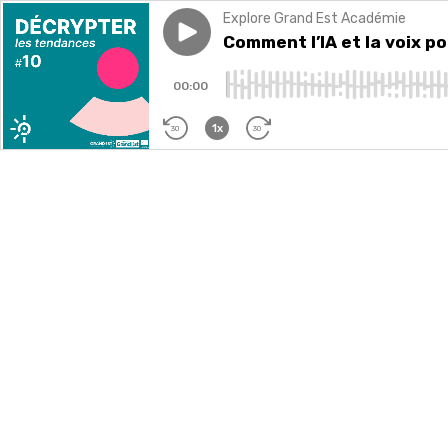
Explore Grand Est Académie
Play episode
Comment l’IA et la voix pourra
Comment l’IA et la voix po
00:00
1x
30
30