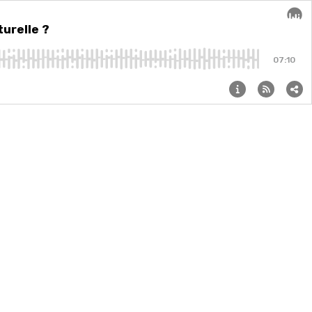
turelle ?
Audi
07:10