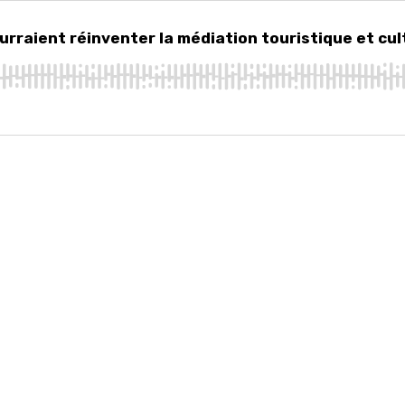
ient réinventer la médiation touristique et culturelle ?
urraient réinventer la médiation touristique et cul