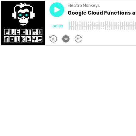
Electro Monkeys
Play episode
Google Cloud Functions avec
Google Cloud Functions a
00:00
1x
30
30