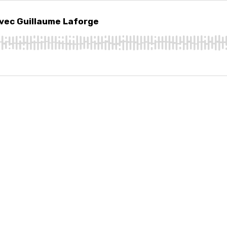
 Guillaume Laforge
vec Guillaume Laforge