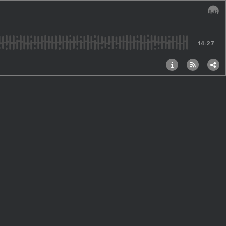
Audi
14:27