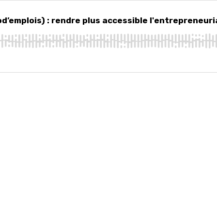
plois) : rendre plus accessible l'entrepreneuriat à impact !
d’emplois) : rendre plus accessible l'entrepreneuri