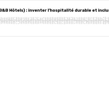
tels) : inventer l’hospitalité durable et inclusive
B Hôtels) : inventer l’hospitalité durable et inclu