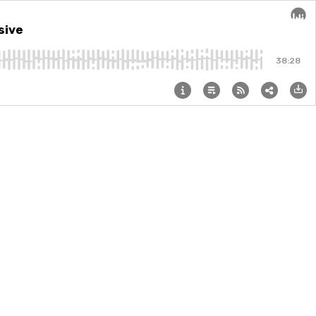
sive
Audi
38:28