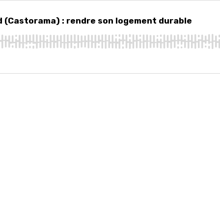
astorama) : rendre son logement durable
d (Castorama) : rendre son logement durable