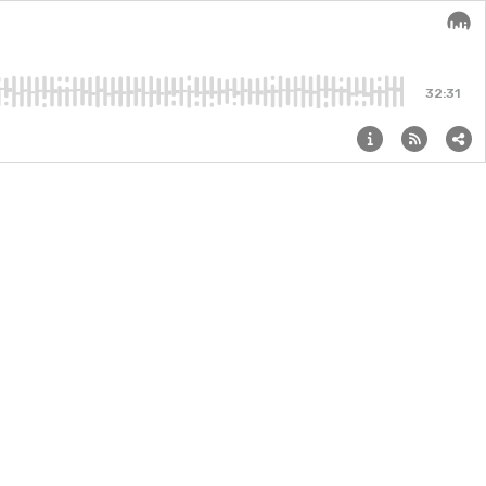
Audi
32:31