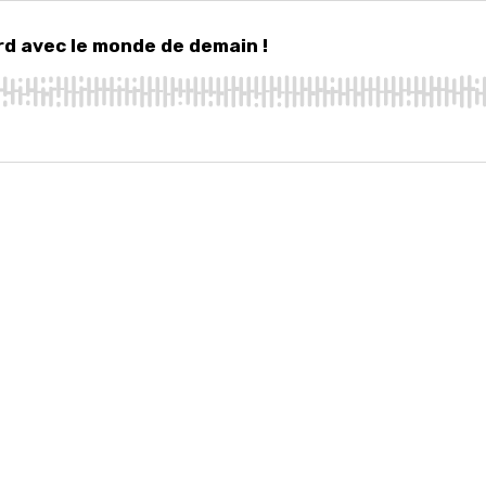
avec le monde de demain !
ord avec le monde de demain !