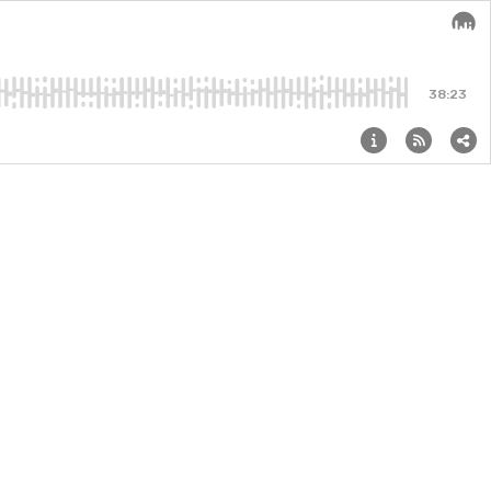
Audi
38:23