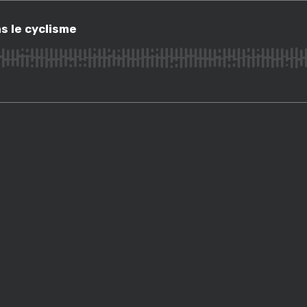
 cyclisme
s le cyclisme