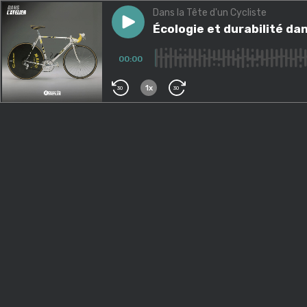
Dans la Tête d'un Cycliste
Play episode
Écologie et durabilité dans le
Écologie et durabilité dan
00:00
1x
30
30