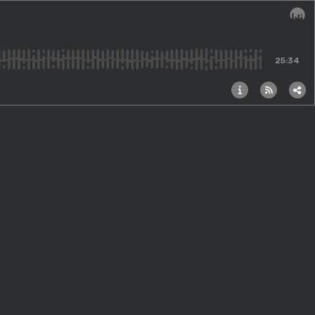
Audi
25:34