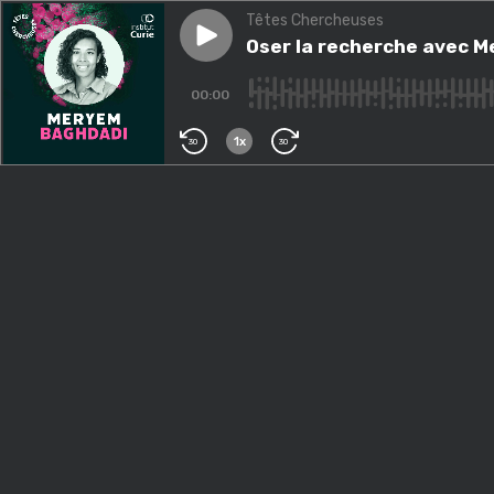
Têtes Chercheuses
Play episode
Oser la recherche avec Mery
Oser la recherche avec M
00:00
1x
30
30