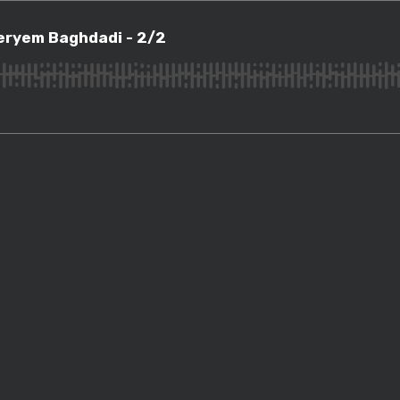
em Baghdadi - 2/2
eryem Baghdadi - 2/2