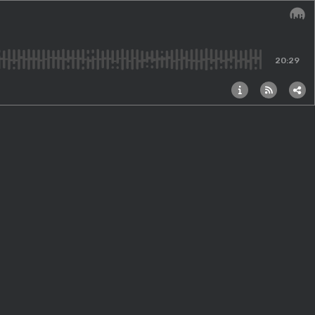
Audi
20:29