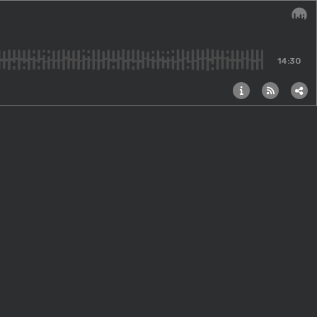
Audi
14:30