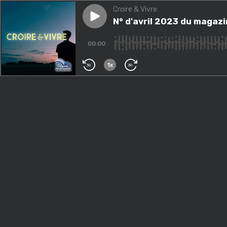
Croire & Vivre
Play episode
N° d'avril 2023 du magazine : 
N° d'avril 2023 du magazin
00:00
1x
30
30