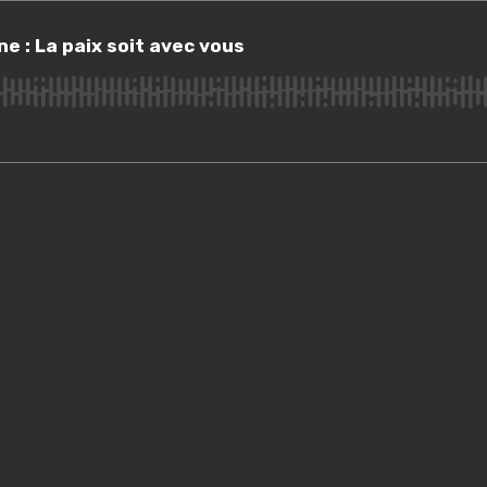
La paix soit avec vous
e : La paix soit avec vous