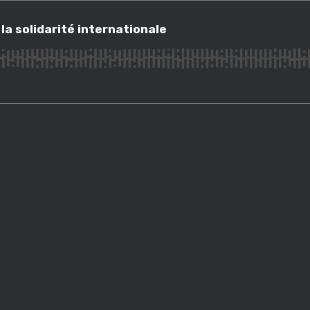
olidarité internationale
la solidarité internationale