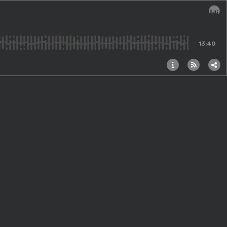
Audi
13:40