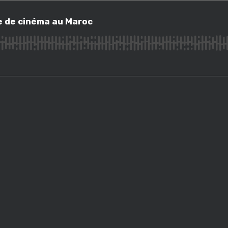
e cinéma au Maroc
e de cinéma au Maroc