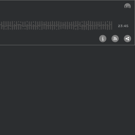
Audi
23:45