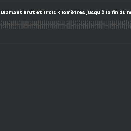
ant brut et Trois kilomètres jusqu'à la fin du monde
iamant brut et Trois kilomètres jusqu'à la fin du