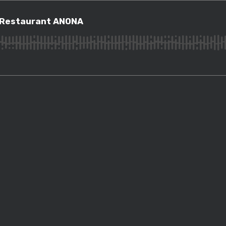
estaurant ANONA
 Restaurant ANONA