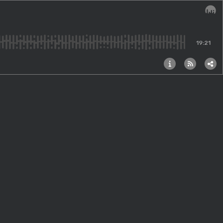
Audi
19:21