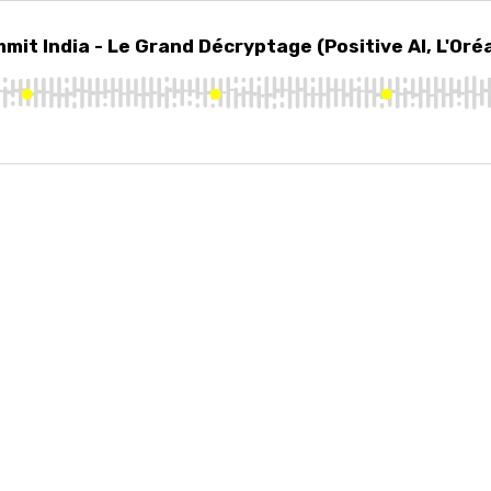
 India - Le Grand Décryptage (Positive AI, L'Oréal, Orange...)
mit India - Le Grand Décryptage (Positive AI, L'Oréa