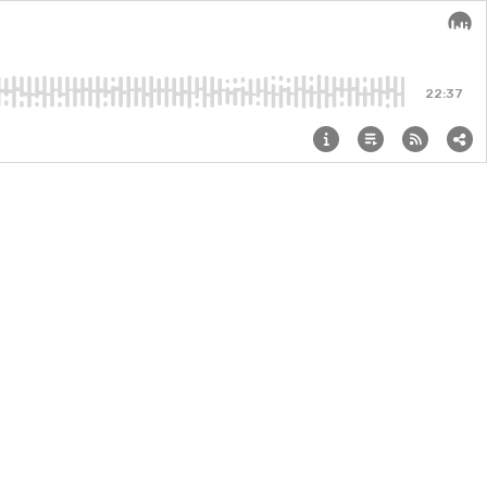
Audi
22:37