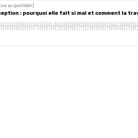
tive au quotidien]
n : pourquoi elle fait si mal et comment la traverser ?
ption : pourquoi elle fait si mal et comment la tra