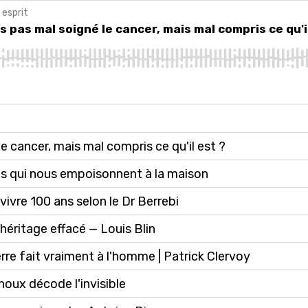
 esprit
s mal soigné le cancer, mais mal compris ce qu'il est ?
 pas mal soigné le cancer, mais mal compris ce qu'i
e cancer, mais mal compris ce qu'il est ?
és qui nous empoisonnent à la maison
vivre 100 ans selon le Dr Berrebi
'héritage effacé — Louis Blin
erre fait vraiment à l'homme | Patrick Clervoy
noux décode l'invisible