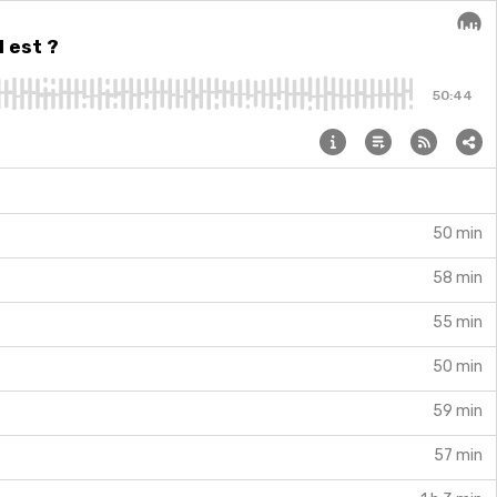
l est ?
Audi
50:44
50 min
58 min
55 min
50 min
59 min
57 min