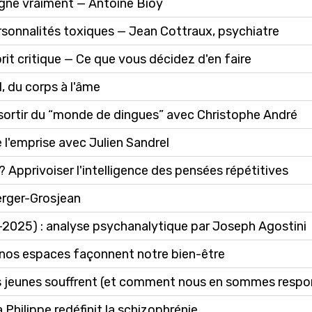
igne vraiment — Antoine Bioy
rsonnalités toxiques — Jean Cottraux, psychiatre
rit critique — Ce que vous décidez d'en faire
, du corps à l'âme
 sortir du “monde de dingues” avec Christophe André
l'emprise avec Julien Sandrel
? Apprivoiser l'intelligence des pensées répétitives
erger-Grosjean
2025) : analyse psychanalytique par Joseph Agostini
nos espaces façonnent notre bien-être
os jeunes souffrent (et comment nous en sommes respo
hilippe redéfinit la schizophrénie