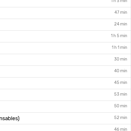
1 h 3 min
47 min
24 min
1 h 5 min
1 h 1 min
30 min
40 min
45 min
53 min
50 min
nsables)
52 min
46 min