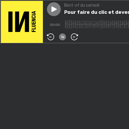
Best-of du samedi
Play episode
Pour faire du clic et devenir m
Pour faire du clic et deve
00:00
1x
30
30