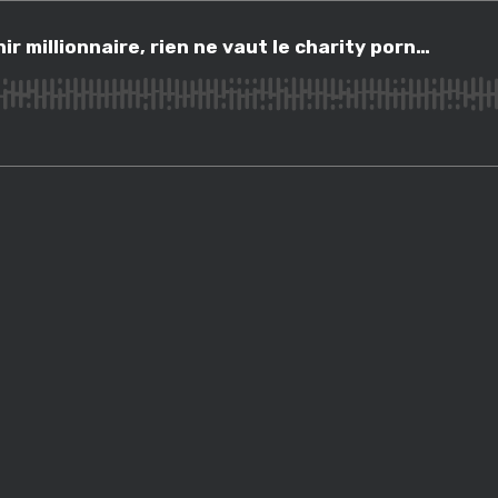
illionnaire, rien ne vaut le charity porn…
nir millionnaire, rien ne vaut le charity porn…