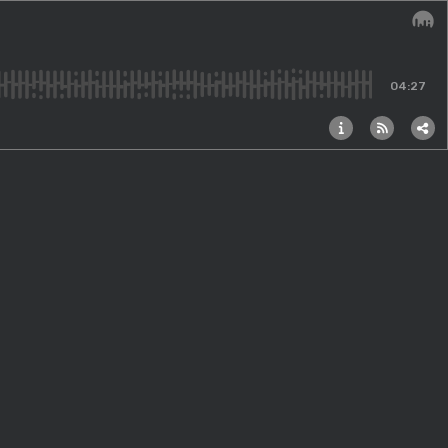
Audi
04:27