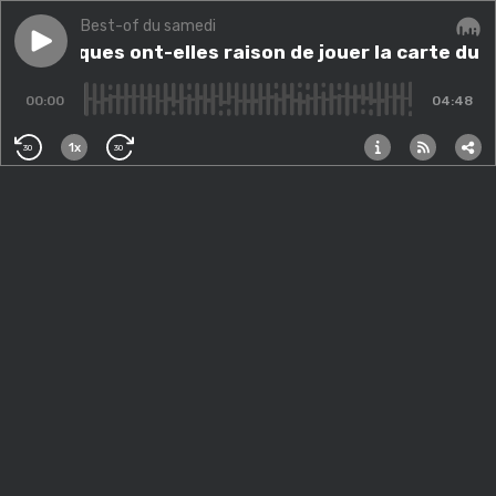
Best-of du samedi
Play episode
Les marques ont-elles raison de jouer la carte du mini
Les marques ont-elles raison de jouer la carte du m
Audi
00:00
04:48
1x
30
30