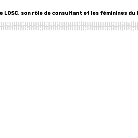
OSC, son rôle de consultant et les féminines du PSG
e LOSC, son rôle de consultant et les féminines du