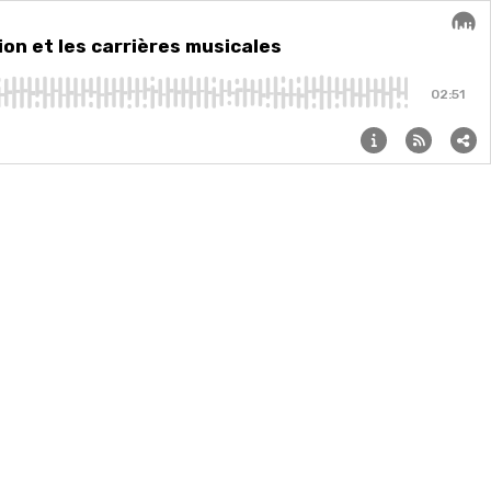
ales
ion et les carrières musicales
Audi
02:51