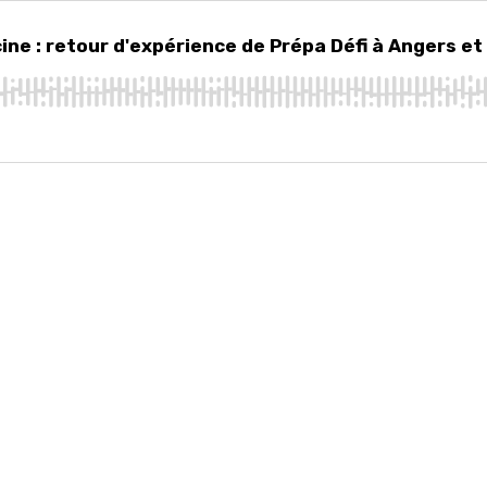
: retour d'expérience de Prépa Défi à Angers et au Mans (Supexam)
ne : retour d'expérience de Prépa Défi à Angers e