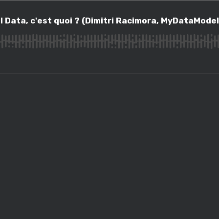
ta, c'est quoi ? (Dimitri Racimora, MyDataModels)
l Data, c'est quoi ? (Dimitri Racimora, MyDataModel