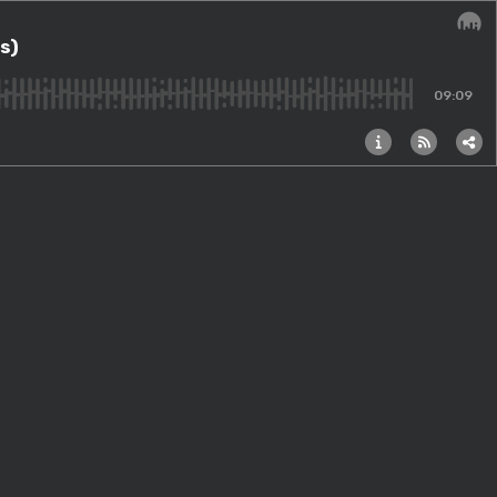
s)
Audi
09:09