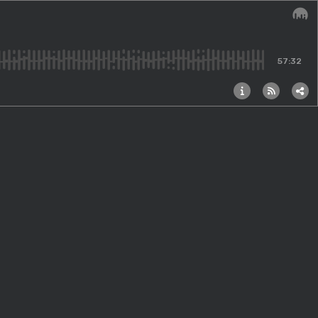
Audi
57:32