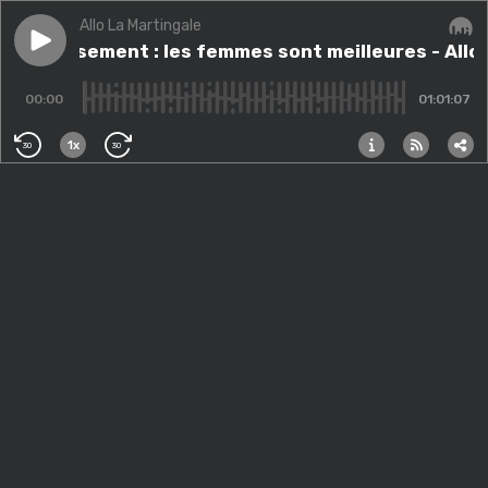
Allo La Martingale
Play episode
Investissement : les femmes sont meilleures - Allo L
Investissement : les femmes sont meilleures - Allo
Audi
00:00
01:01:07
1x
30
30