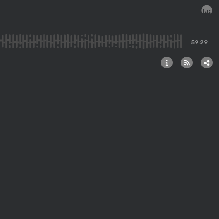
Audi
59:29