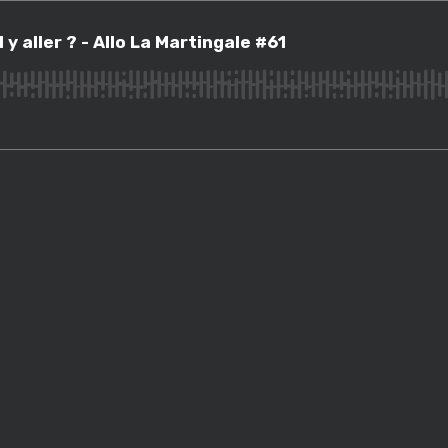
ler ? - Allo La Martingale #61
 y aller ? - Allo La Martingale #61