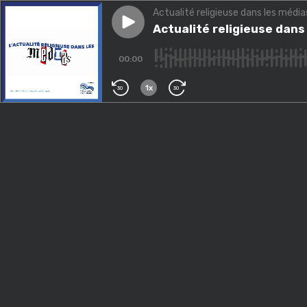
Actualité religieuse dans les média
Play episode
Actualité religieuse dans les
Actualité religieuse dans
00:00
1x
30
30