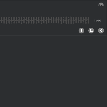
Audi
11:40