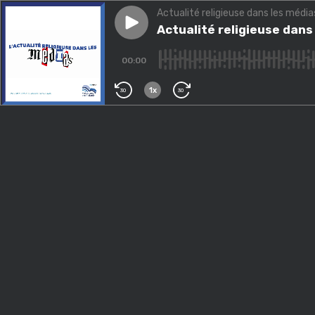
Actualité religieuse dans les média
Play episode
Actualité religieuse dans les
Actualité religieuse dans
00:00
1x
30
30