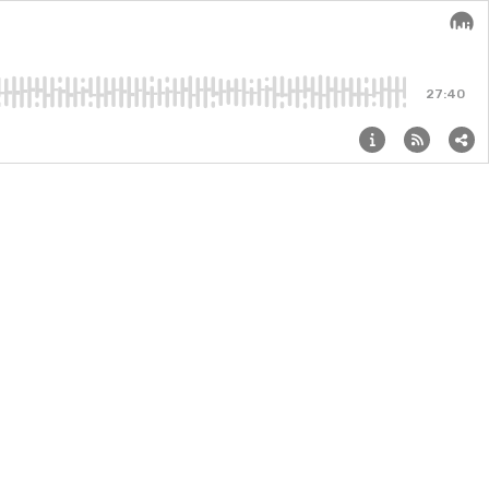
Audi
27:40