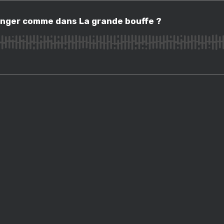
r comme dans La grande bouffe ?
anger comme dans La grande bouffe ?