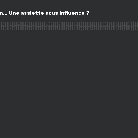
 Une assiette sous influence ?
n... Une assiette sous influence ?